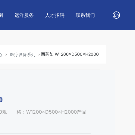
例
远洋服务
人才招聘
联系我们
西药架 W1200×D500×H2000
心
医疗设备系列
0
0规 格：W1200×D500×H2000产品