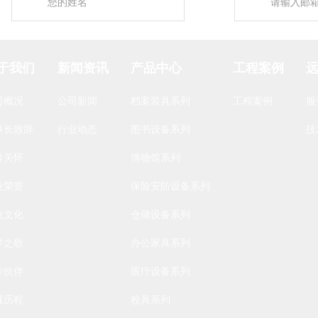
于我们
新闻资讯
产品中心
工程案例
司概况
公司新闻
档案装具系列
工程案例
服
事长致辞
行业动态
图书设备系列
技
导关怀
博物馆系列
业荣誉
保险安防设备系列
业文化
仓储设备系列
洋之歌
办公家具系列
作伙伴
医疗设备系列
展历程
校具系列