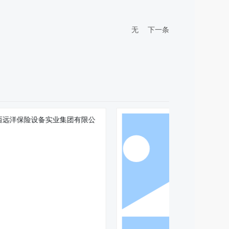
无
下一条